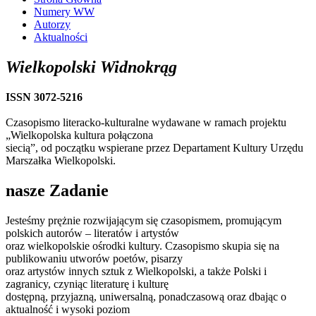
Numery WW
Autorzy
Aktualności
Wielkopolski Widnokrąg
ISSN 3072-5216
Czasopismo literacko-kulturalne wydawane w ramach projektu
„Wielkopolska kultura połączona
siecią”, od początku wspierane przez Departament Kultury Urzędu
Marszałka Wielkopolski.
nasze Zadanie
Jesteśmy prężnie rozwijającym się czasopismem, promującym
polskich autorów – literatów i artystów
oraz wielkopolskie ośrodki kultury. Czasopismo skupia się na
publikowaniu utworów poetów, pisarzy
oraz artystów innych sztuk z Wielkopolski, a także Polski i
zagranicy, czyniąc literaturę i kulturę
dostępną, przyjazną, uniwersalną, ponadczasową oraz dbając o
aktualność i wysoki poziom