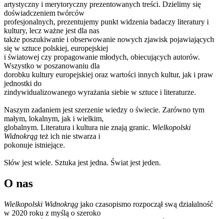
artystyczny i merytoryczny prezentowanych treści. Dzielimy się
doświadczeniem twórców
profesjonalnych, prezentujemy punkt widzenia badaczy literatury i
kultury, lecz ważne jest dla nas
także poszukiwanie i obserwowanie nowych zjawisk pojawiających
się w sztuce polskiej, europejskiej
i światowej czy propagowanie młodych, obiecujących autorów.
Wszystko w poszanowaniu dla
dorobku kultury europejskiej oraz wartości innych kultur, jak i praw
jednostki do
zindywidualizowanego wyrażania siebie w sztuce i literaturze.
Naszym zadaniem jest szerzenie wiedzy o świecie. Zarówno tym
małym, lokalnym, jak i wielkim,
globalnym. Literatura i kultura nie znają granic.
Wielkopolski
Widnokrąg
też ich nie stwarza i
pokonuje istniejące.
Słów jest wiele. Sztuka jest jedna. Świat jest jeden.
O nas
Wielkopolski Widnokrąg
jako czasopismo rozpoczął swą działalność
w 2020 roku z myślą o szeroko