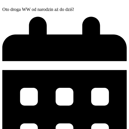
Oto droga WW od narodzin aż do dziś!