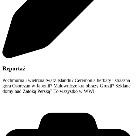
Reportaż
Pochmurna i wietrzna twarz Islandii? Ceremonia herbaty i straszna
góra Osorezan w Japonii? Malownicze krajobrazy Gruzji? Szklane
domy nad Zatoką Perską? To wszystko w WW!