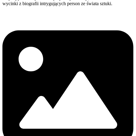
wycinki z biografii intrygujących person ze świata sztuki.