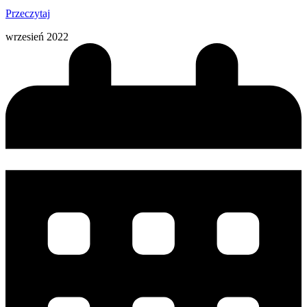
Przeczytaj
wrzesień 2022