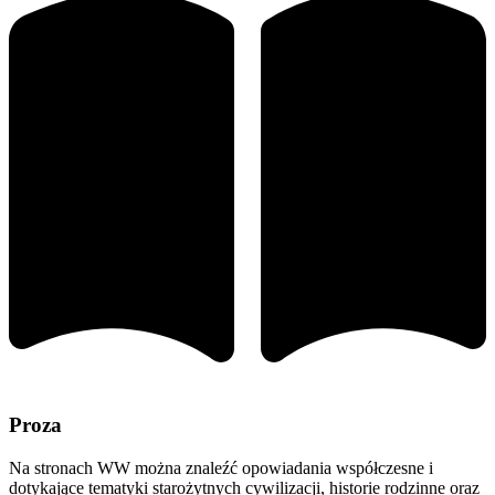
Proza
Na stronach WW można znaleźć opowiadania współczesne i
dotykające tematyki starożytnych cywilizacji, historie rodzinne oraz